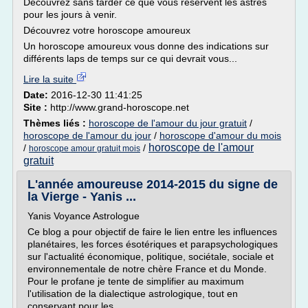
Découvrez sans tarder ce que vous réservent les astres
pour les jours à venir.
Découvrez votre horoscope amoureux
Un horoscope amoureux vous donne des indications sur
différents laps de temps sur ce qui devrait vous...
Lire la suite
Date:
2016-12-30 11:41:25
Site :
http://www.grand-horoscope.net
Thèmes liés :
horoscope de l'amour du jour gratuit
/
horoscope de l'amour du jour
/
horoscope d'amour du mois
horoscope de l'amour
/
/
horoscope amour gratuit mois
gratuit
L'année amoureuse 2014-2015 du signe de
la Vierge - Yanis ...
Yanis Voyance Astrologue
Ce blog a pour objectif de faire le lien entre les influences
planétaires, les forces ésotériques et parapsychologiques
sur l'actualité économique, politique, sociétale, sociale et
environnementale de notre chère France et du Monde.
Pour le profane je tente de simplifier au maximum
l'utilisation de la dialectique astrologique, tout en
conservant pour les...