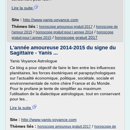
Lire la suite
Site :
http://www.yanis-voyance.com
Thèmes liés :
/
horoscope amoureux gratuit 2017
horoscope de
/
/
l'amour 2015
horoscope gratuit pour l annee 2014
horoscope
/
horoscope gratuit 2017
gratuit pour l annee 2015
L'année amoureuse 2014-2015 du signe du
Sagittaire - Yanis ...
Yanis Voyance Astrologue
Ce blog a pour objectif de faire le lien entre les influences
planétaires, les forces ésotériques et parapsychologiques
sur l'actualité économique, politique, sociétale, sociale et
environnementale de notre chère France et du Monde.
Pour le profane je tente de simplifier au maximum
l'utilisation de la dialectique astrologique, tout en conservant
pour les...
Lire la suite
Site :
http://www.yanis-voyance.com
Thèmes liés :
/
horoscope amoureux gratuit 2017
horoscope de