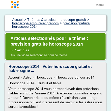
Menu
Accueil
>
Thèmes & articles : horoscope gratuit
>
horoscope amoureux prenom
>
prevision gratuite
horoscope 2014
Articles sélectionnés pour le thème :
prevision gratuite horoscope 2014
7 articles
→
Aucune vidéo sélectionnée pour ce thème
Horoscope 2014 : Votre horoscope gratuit et
fiable signe ...
Accueil » Astro » Horoscope » Horoscope du jour 2014
Horoscope 2014 : Gratuit et fiable
Votre horoscope 2014 vous permet d'avoir des prévisions
fiables sur toute l'année 2014. Allez-vous connaître le grand
amour ? Devenir riche ou même réussir dans votre projet
professionnel ? Il est intéressant de savoir si les astres vous
seront favorables !