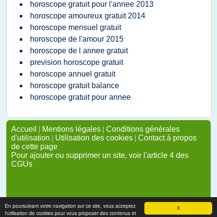
horoscope gratuit pour l'annee 2013
horoscope amoureux gratuit 2014
horoscope mensuel gratuit
horoscope de l'amour 2015
horoscope de l annee gratuit
prevision horoscope gratuit
horoscope annuel gratuit
horoscope gratuit balance
horoscope gratuit pour annee
Accueil
|
Mentions légales
|
Conditions générales
d'utilisation
|
Utilisation des cookies
|
Contact à propos
de cette page
Pour ajouter ou supprimer un site, voir l'article 4 des
CGUs
En poursuivant votre navigation sur ce site, vous acceptez
X
l'utilisation de cookies pour vous proposer des contenus et