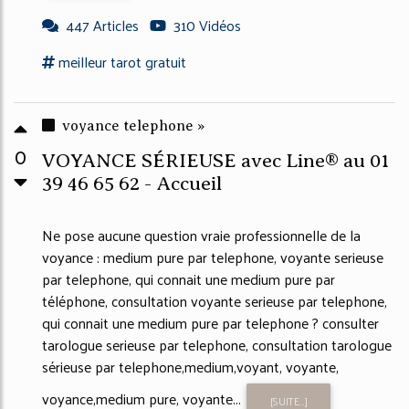
447 Articles
310 Vidéos
meilleur tarot gratuit
voyance telephone »
0
VOYANCE SÉRIEUSE avec Line® au 01
39 46 65 62 - Accueil
Ne pose aucune question vraie professionnelle de la
voyance : medium pure par telephone, voyante serieuse
par telephone, qui connait une medium pure par
téléphone, consultation voyante serieuse par telephone,
qui connait une medium pure par telephone ? consulter
tarologue serieuse par telephone, consultation tarologue
sérieuse par telephone,medium,voyant, voyante,
voyance,medium pure, voyante...
[SUITE...]