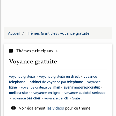
Accueil
Thèmes & articles : voyance gratuite
Thèmes principaux »
voyance gratuite
voyance gratuite
•
voyance gratuite
en direct
•
voyance
telephone
•
cabinet
de
voyance
par
telephone
•
voyance
ligne
•
voyance gratuite
par
mail
•
avenir amoureux gratuit
•
meilleur site
de
voyance
en ligne
•
voyance
audiotel serieuse
•
voyance
pas cher
•
voyance
par
cb
•
Suite ...
Voir également
les vidéos
pour ce thème