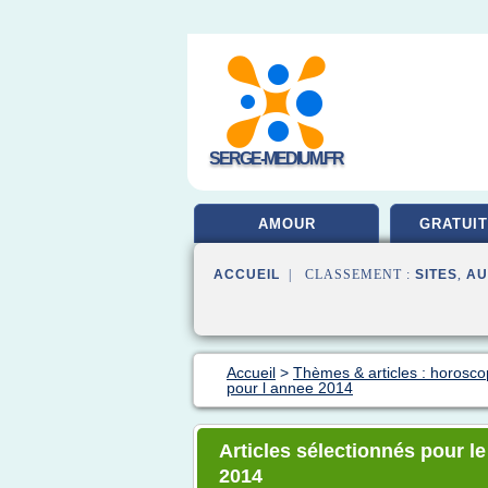
SERGE-MEDIUM.FR
AMOUR
GRATUIT
ACCUEIL
| CLASSEMENT :
SITES
,
AU
Accueil
>
Thèmes & articles : horosco
pour l annee 2014
Articles sélectionnés pour l
2014