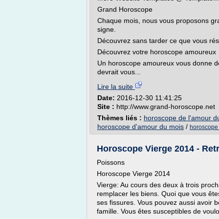
Grand Horoscope
Chaque mois, nous vous proposons grat
signe.
Découvrez sans tarder ce que vous réser
Découvrez votre horoscope amoureux
Un horoscope amoureux vous donne des 
devrait vous...
Lire la suite
Date:
2016-12-30 11:41:25
Site :
http://www.grand-horoscope.net
Thèmes liés :
horoscope de l'amour du 
horoscope d'amour du mois
/
horoscope 
Horoscope Vierge 2014 - Ret
Poissons
Horoscope Vierge 2014
Vierge: Au cours des deux à trois proc
remplacer les biens. Quoi que vous êtes
ses fissures. Vous pouvez aussi avoir 
famille. Vous êtes susceptibles de vouloi