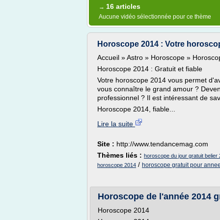
16 articles
→
Aucune vidéo sélectionnée pour ce thème
Horoscope 2014 : Votre horoscope 
Accueil » Astro » Horoscope » Horosco
Horoscope 2014 : Gratuit et fiable
Votre horoscope 2014 vous permet d'avoi
vous connaître le grand amour ? Deveni
professionnel ? Il est intéressant de sav
Horoscope 2014, fiable...
Lire la suite
Site :
http://www.tendancemag.com
Thèmes liés :
horoscope du jour gratuit belier
/
horoscope gratuit pour anne
horoscope 2014
Horoscope de l'année 2014 gr
Horoscope 2014