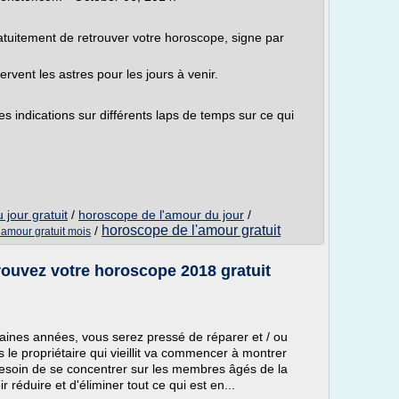
uitement de retrouver votre horoscope, signe par
vent les astres pour les jours à venir.
indications sur différents laps de temps sur ce qui
jour gratuit
/
horoscope de l'amour du jour
/
horoscope de l'amour gratuit
/
amour gratuit mois
rouvez votre horoscope 2018 gratuit
haines années, vous serez pressé de réparer et / ou
 le propriétaire qui vieillit va commencer à montrer
besoin de se concentrer sur les membres âgés de la
r réduire et d'éliminer tout ce qui est en...