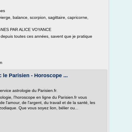
nes
vierge, balance, scorpion, sagittaire, capricorne,
GNES PAR ALICE VOYANCE
puis toutes ces années, savent que je pratique
om
le Parisien - Horoscope ...
rvice astrologie du Parisien.fr.
ologie, l'horoscope en ligne du Parisien.fr vous
l'amour, de l'argent, du travail et de la santé, les
zodiaque. Que vous soyez lion, bélier ou...