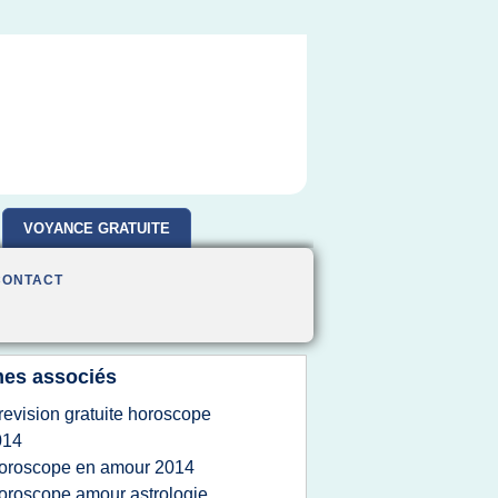
VOYANCE GRATUITE
CONTACT
es associés
revision gratuite horoscope
014
oroscope en amour 2014
oroscope amour astrologie