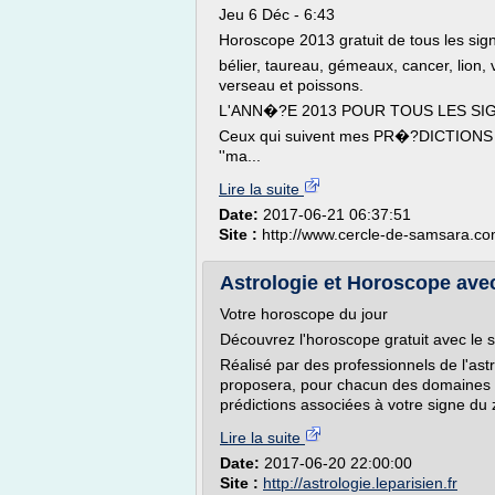
Jeu 6 Déc - 6:43
Horoscope 2013 gratuit de tous les sig
bélier, taureau, gémeaux, cancer, lion, 
verseau et poissons.
L'ANN�?E 2013 POUR TOUS LES SI
Ceux qui suivent mes PR�?DICTIONS de
''ma...
Lire la suite
Date:
2017-06-21 06:37:51
Site :
http://www.cercle-de-samsara.c
Astrologie et Horoscope avec 
Votre horoscope du jour
Découvrez l'horoscope gratuit avec le se
Réalisé par des professionnels de l'astr
proposera, pour chacun des domaines de 
prédictions associées à votre signe du 
Lire la suite
Date:
2017-06-20 22:00:00
Site :
http://astrologie.leparisien.fr