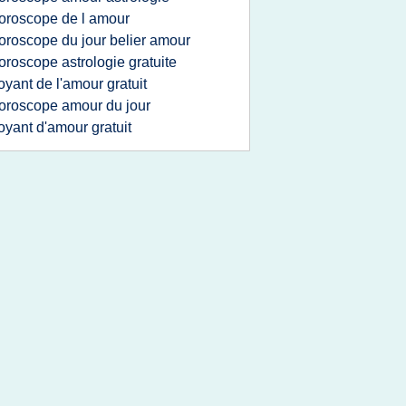
oroscope de l amour
oroscope du jour belier amour
oroscope astrologie gratuite
oyant de l'amour gratuit
oroscope amour du jour
oyant d'amour gratuit